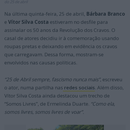
do 25 de abril
Na última quinta-feira, 25 de abril,
Bárbara Branco
e
Vítor Silva Costa
estiveram no desfile para
assinalar os 50 anos da Revolução dos Cravos. O
casal de atores decidiu ir à comemoração usando
roupas pretas e deixando em evidência os cravos
que carregavam. Dessa forma, mostram-se
envolvidos nas causas políticas.
“25 de Abril sempre, fascismo nunca mais”
, escreveu
o ator, numa partilha nas
redes sociais
. Além disso,
Vítor Silva Costa ainda destacou um trecho de
“Somos Livres”, de Ermelinda Duarte.
“Como ela,
somos livres, somos livres de voar”.