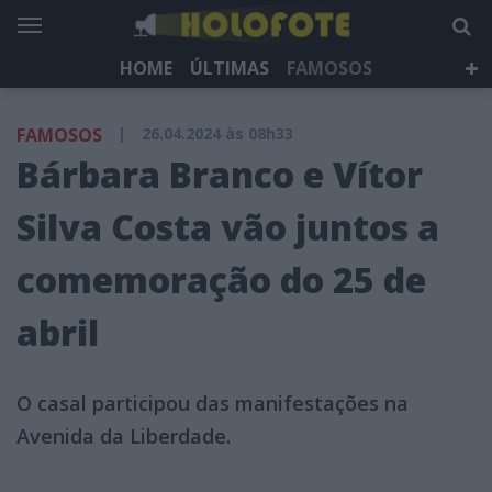
HOME
ÚLTIMAS
FAMOSOS
DÁ QUE FALAR
TELEVISÃO
LIFESTYLE
FAMOSOS
|
26.04.2024 às 08h33
HOLOFOTE TV
NEWSLETTER
Bárbara Branco e Vítor
Silva Costa vão juntos a
comemoração do 25 de
abril
O casal participou das manifestações na
Avenida da Liberdade.