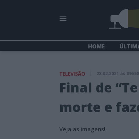
HOME
ÚLTIM
TELEVISÃO
|
28.02.2021 às 09h5
Final de “T
morte e faz
Veja as imagens!