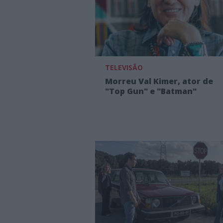
TELEVISÃO
Morreu Val Kimer, ator de
"Top Gun" e "Batman"