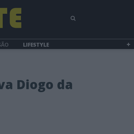
SÃO
LIFESTYLE
lva Diogo da