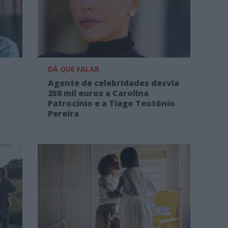
DÁ QUE FALAR
Agente de celebridades desvia
250 mil euros a Carolina
Patrocínio e a Tiago Teotónio
Pereira