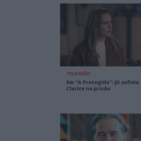
TELEVISÃO
Em "A Protegida": JD asfixia
Clarice na prisão