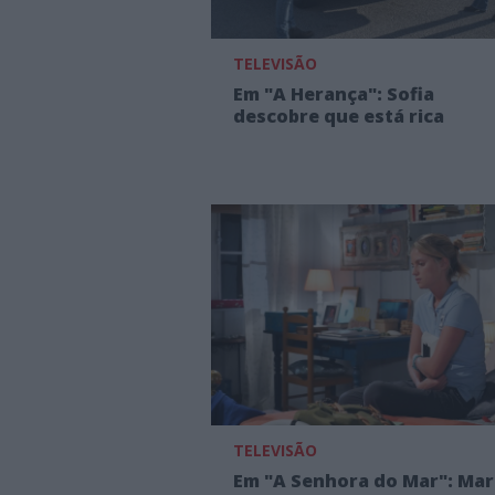
TELEVISÃO
Em "A Herança": Sofia
descobre que está rica
TELEVISÃO
Em "A Senhora do Mar": Mar