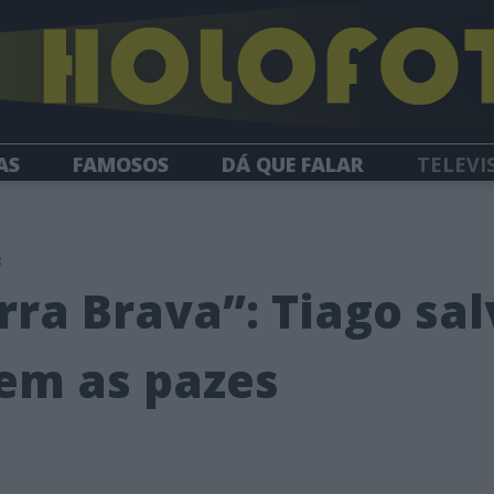
AS
FAMOSOS
DÁ QUE FALAR
TELEVI
HOLOFOTE TV
NEWSLETTER
8
erra Brava”: Tiago sa
em as pazes