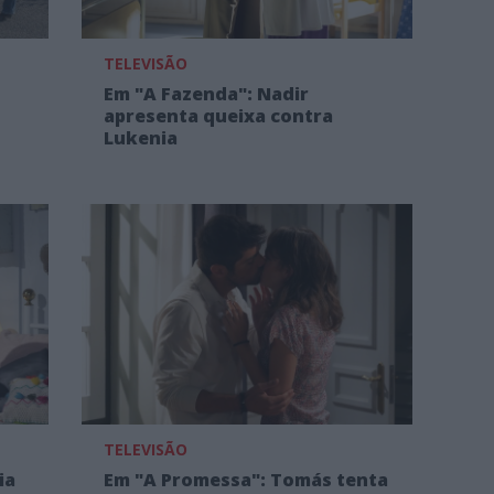
TELEVISÃO
Em "A Fazenda": Nadir
apresenta queixa contra
Lukenia
TELEVISÃO
ia
Em "A Promessa": Tomás tenta