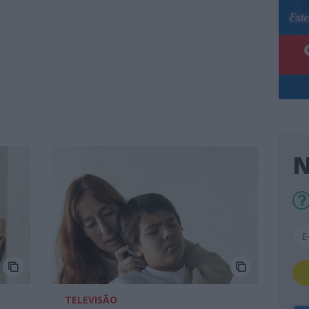
N
TELEVISÃO