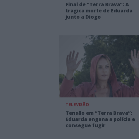
Final de “Terra Brava”: A
trágica morte de Eduarda
junto a Diogo
TELEVISÃO
Tensão em “Terra Brava”:
Eduarda engana a polícia e
consegue fugir