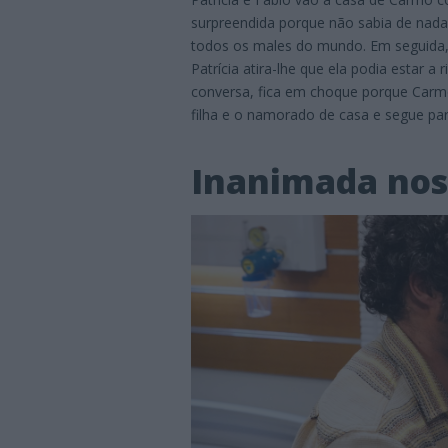
surpreendida porque não sabia de nada 
todos os males do mundo. Em seguida, d
Patrícia atira-lhe que ela podia estar a
conversa, fica em choque porque Carmo 
filha e o namorado de casa e segue para
Inanimada nos