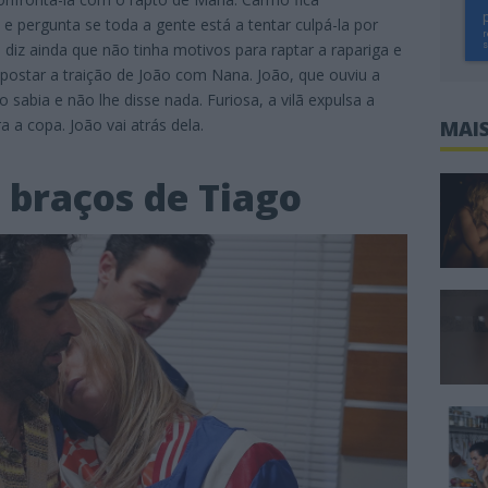
e pergunta se toda a gente está a tentar culpá-la por
iz ainda que não tinha motivos para raptar a rapariga e
 ripostar a traição de João com Nana. João, que ouviu a
sabia e não lhe disse nada. Furiosa, a vilã expulsa a
 a copa. João vai atrás dela.
MAIS
 braços de Tiago