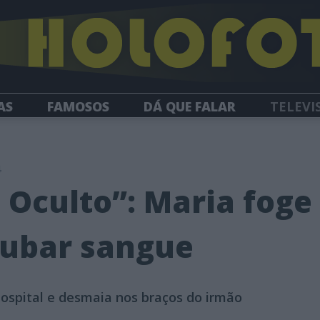
AS
FAMOSOS
DÁ QUE FALAR
TELEVI
HOLOFOTE TV
NEWSLETTER
4
Oculto”: Maria foge
oubar sangue
ospital e desmaia nos braços do irmão