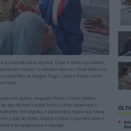
 à procura de pistas da irmã. César e Pedro encontram-
sperar por notícias. O elevador abre-se e lá de dentro sai
cor pela falta de sangue. Tiago, César e Pedro correm
ma maca.
 para um quarto, enquanto Pedro e César tentam
 diz que ela tem o pulso fraco e César repara que o
ÚLT
rmalmente. Em seguida, o paramédico repara que Maria
 com o que vê. Pedro mostra a César o que descobriu e
Em 
eira e de sangue para a rapariga.
Ro