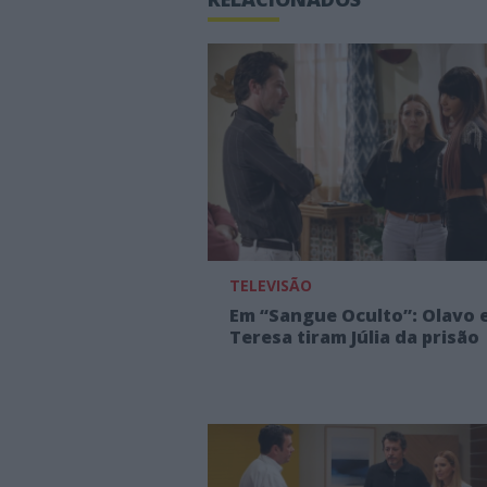
TELEVISÃO
Em “Sangue Oculto”: Olavo 
Teresa tiram Júlia da prisão