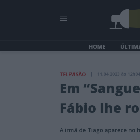
HOME
ÚLTIM
TELEVISÃO
|
11.04.2023 às 12h0
Em “Sangue 
Fábio lhe r
A irmã de Tiago aparece no h