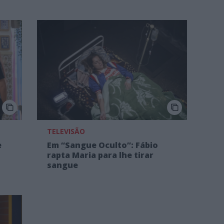
TELEVISÃO
e
Em “Sangue Oculto”: Fábio
rapta Maria para lhe tirar
sangue