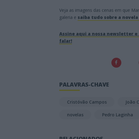
Veja as imagens das cenas em que Mari
galeria e
saiba tudo sobre a novela
Assine aqui a nossa newsletter e 
falar!
PALAVRAS-CHAVE
Cristóvão Campos
João 
novelas
Pedro Laginha
RELACIONADOS