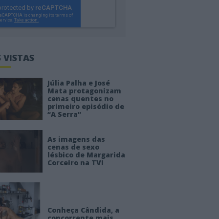
 VISTAS
Júlia Palha e José
Mata protagonizam
cenas quentes no
primeiro episódio de
“A Serra”
As imagens das
cenas de sexo
lésbico de Margarida
Corceiro na TVI
Conheça Cândida, a
concorrente mais