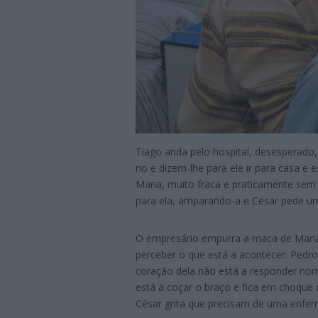
Tiago anda pelo hospital, desesperado,
no e dizem-lhe para ele ir para casa e e
Maria, muito fraca e praticamente sem 
para ela, amparando-a e César pede u
O empresário empurra a maca de Maria
perceber o que está a acontecer. Pedro
coração dela não está a responder no
está a coçar o braço e fica em choque
César grita que precisam de uma enferm