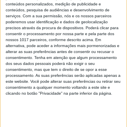
conteúdos personalizados, medição de publicidade e
conteúdos, pesquisa de audiências e desenvolvimento de
serviços.
Com a sua permissão, nós e os nossos parceiros
poderemos usar identificação e dados de geolocalização
precisos através da procura de dispositivos. Poderá clicar para
consentir o processamento por nossa parte e pela parte dos
nossos 1017 parceiros, conforme descrito acima. Em
TELEVISÃO
alternativa, pode aceder a informações mais pormenorizadas e
Em "A Herança": Gonçalo e Beatriz montam
alterar as suas preferências antes de consentir ou recusar o
armadilha a Cunha
consentimento.
Tenha em atenção que algum processamento
dos seus dados pessoais poderá não exigir o seu
consentimento, mas que tem o direito de se opor a esse
processamento. As suas preferências serão aplicadas apenas a
este website. Você pode alterar suas preferências ou retirar seu
consentimento a qualquer momento voltando a este site e
clicando no botão "Privacidade" na parte inferior da página.