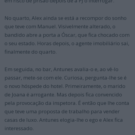
em risco de prisão depois de a PJ o interrogar.
No quarto, Alex ainda se está a recompor do sonho
que teve com Manuel. Visivelmente alterado, o
bandido abre a porta a Óscar, que fica chocado com
o seu estado. Horas depois, o agente imobiliário sai,
finalmente do quarto.
Em seguida, no bar, Antunes avalia-o e, ao vê-lo
passar, mete-se com ele. Curiosa, pergunta-lhe se é
o novo hóspede do hotel. Primeiramente, o marido
de Joana é arrogante. Mas depois fica convencido
pela provocação da inspetora. É então que lhe conta
que teve uma proposta de trabalho para vender
casas de luxo. Antunes elogia-lhe o ego e Alex fica
interessado.