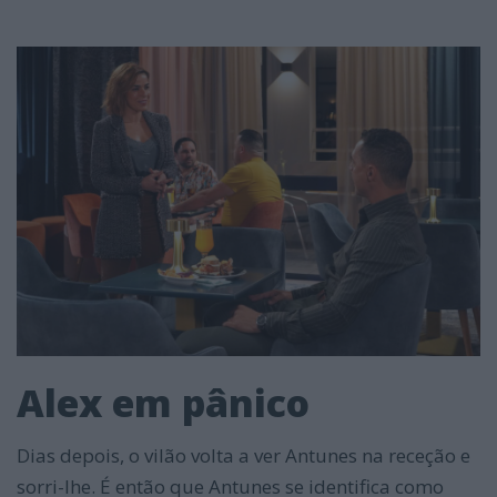
Alex em pânico
Dias depois, o vilão volta a ver Antunes na receção e
sorri-lhe. É então que Antunes se identifica como