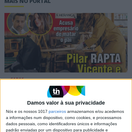
MAIS NO PORTAL
CAPAS
Em "A Herança": Pilar rapta e espanca
Vicente
Damos valor à sua privacidade
Nós e os nossos 1017
parceiros
armazenamos e/ou acedemos
a informações num dispositivo, como cookies, e processamos
dados pessoais, como identificadores únicos e informações
padrão enviadas por um dispositivo para publicidade e