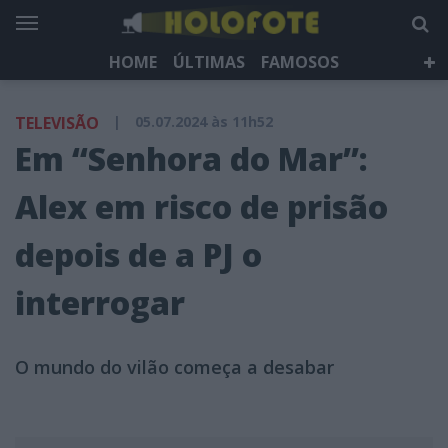
HOME
ÚLTIMAS
FAMOSOS
DÁ QUE FALAR
TELEVISÃO
LIFESTYLE
TELEVISÃO
|
05.07.2024 às 11h52
HOLOFOTE TV
NEWSLETTER
Em “Senhora do Mar”:
Alex em risco de prisão
depois de a PJ o
interrogar
O mundo do vilão começa a desabar