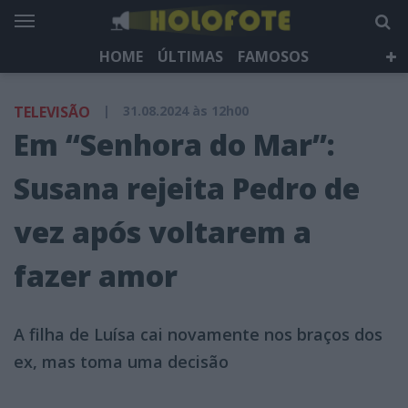
HOME
ÚLTIMAS
FAMOSOS
DÁ QUE FALAR
TELEVISÃO
LIFESTYLE
TELEVISÃO
|
31.08.2024 às 12h00
HOLOFOTE TV
NEWSLETTER
Em “Senhora do Mar”:
Susana rejeita Pedro de
vez após voltarem a
fazer amor
A filha de Luísa cai novamente nos braços dos
ex, mas toma uma decisão