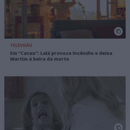
TELEVISÃO
Em “Cacau”: Lalá provoca incêndio e deixa
Martim à beira da morte