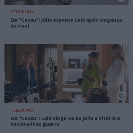
TELEVISÃO
Em “Cacau”: Júlia espanca Lalá após vingança
da rival
TELEVISÃO
Em “Cacau”: Lalá vinga-se de Júlia e Vitória e
declara-lhes guerra