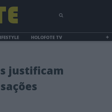
IFESTYLE
HOLOFOTE TV
s justificam
usações