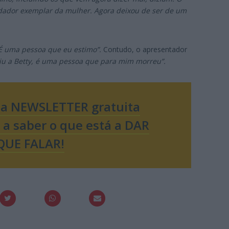
idador exemplar da mulher. Agora deixou de ser de um
É uma pessoa que eu estimo”.
Contudo, o apresentador
iu a Betty, é uma pessoa que para mim morreu”.
sa NEWSLETTER gratuita
o a saber o que está a DAR
QUE FALAR!