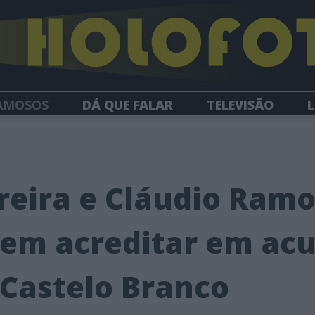
AMOSOS
DÁ QUE FALAR
TELEVISÃO
L
NEWSLETTER
rreira e Cláudio Ramo
 em acreditar em ac
 Castelo Branco