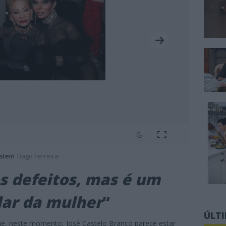
stein
Tiago Ferreira
s defeitos, mas é um
ar da mulher
“
ÚLT
ue, neste momento, José Castelo Branco parece estar