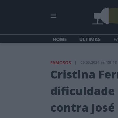
HOME
ÚLTIMAS
F
FAMOSOS
|
06.05.2024 às 15h18
Cristina Fe
dificuldade
contra José