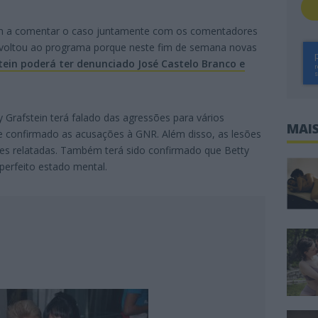
am a comentar o caso juntamente com os comentadores
oltou ao programa porque neste fim de semana novas
tein poderá ter denunciado José Castelo Branco e
Grafstein terá falado das agressões para vários
MAIS
e confirmado as acusações à GNR. Além disso, as lesões
es relatadas. Também terá sido confirmado que Betty
perfeito estado mental.