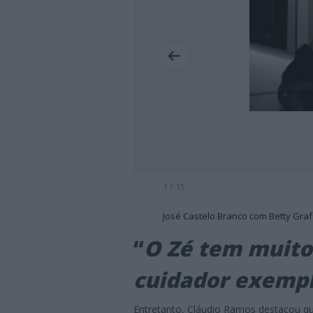
1 / 15
José Castelo Branco com Betty Graf
“
O Zé tem muito
cuidador exempl
Entretanto, Cláudio Ramos destacou q