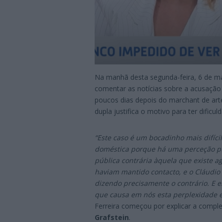
Na manhã desta segunda-feira, 6 de m
comentar as notícias sobre a acusação
poucos dias depois do marchant de art
dupla justifica o motivo para ter dific
“Este caso é um bocadinho mais difíci
doméstica porque há uma perceção pú
pública contrária àquela que existe a
haviam mantido contacto, e o Cláudio 
dizendo precisamente o contrário. E e
que causa em nós esta perplexidade e
Ferreira começou por explicar a compl
Grafstein
.