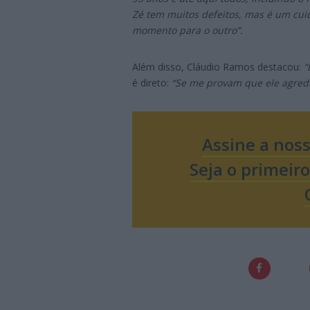
Zé tem muitos defeitos, mas é um cu
momento para o outro”.
Além disso, Cláudio Ramos destacou:
“
é direto:
“Se me provam que ele agred
Assine a nos
Seja o primeir