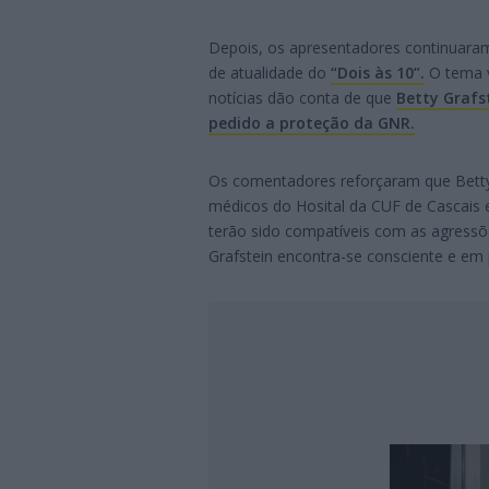
Depois, os apresentadores continuar
de atualidade do
“Dois às 10”.
O tema v
notícias dão conta de que
Betty Grafs
pedido a proteção da GNR.
Os comentadores reforçaram que Betty 
médicos do Hosital da CUF de Cascais 
terão sido compatíveis com as agressõ
Grafstein encontra-se consciente e em 