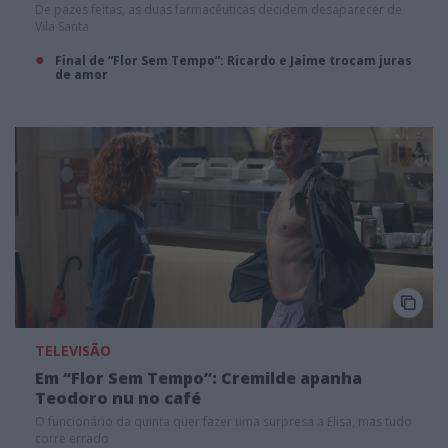
De pazes feitas, as duas farmacêuticas decidem desaparecer de
Vila Santa
Final de “Flor Sem Tempo”: Ricardo e Jaime trocam juras
de amor
TELEVISÃO
Em “Flor Sem Tempo”: Cremilde apanha
Teodoro nu no café
O funcionário da quinta quer fazer uma surpresa a Elisa, mas tudo
corre errado