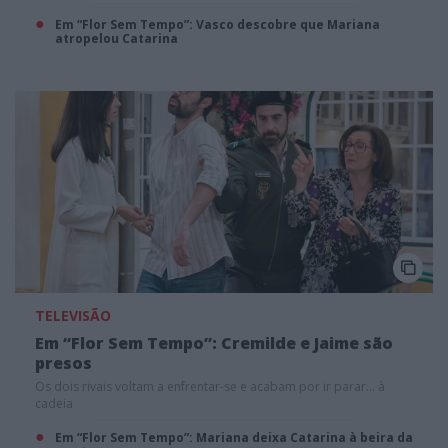
Em “Flor Sem Tempo”: Vasco descobre que Mariana
atropelou Catarina
TELEVISÃO
Em “Flor Sem Tempo”: Cremilde e Jaime são
presos
Os dois rivais voltam a enfrentar-se e acabam por ir parar... à
cadeia
Em “Flor Sem Tempo”: Mariana deixa Catarina à beira da