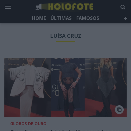
HOME
ÚLTIMAS
FAMOSOS
DÁ QUE FALAR
TELEVISÃO
LIFESTYLE
LUÍSA CRUZ
HOLOFOTE TV
NEWSLETTER
GLOBOS DE OURO