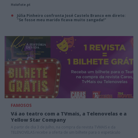
Holofote.pt
Júlia Pinheiro confronta José Castelo Branco em direto:
"Se fosse meu marido ficava muito zangada!"
FAMOSOS
Vá ao teatro com a TVmais, a Telenovelas e a
Yellow Star Company
A partir de dia 3 de Julho, na compra da revista TVMAIS e da
TELENOVELAS recebe a oferta de um bilhete para o espetáculo
“Ruy A História de Vida” no Centro Cultural da Malaposta.