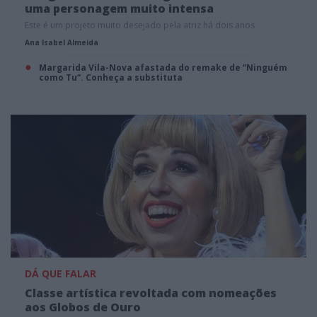
uma personagem muito intensa
Este é um projeto muito desejado pela atriz há dois anos
Ana Isabel Almeida
Margarida Vila-Nova afastada do remake de “Ninguém
como Tu”. Conheça a substituta
DÁ QUE FALAR
Classe artística revoltada com nomeações
aos Globos de Ouro