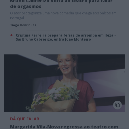
Bruno Cabrerizo volta ao teatro para falar
de orgasmos
O ator protagoniza uma nova comédia que chega aos palcos em
Portugal
Tiago Henriques
Cristina Ferreira prepara férias de arromba em Ibiza -
Sai Bruno Cabrerizo, entra João Monteiro
DÁ QUE FALAR
Margarida Vila-Nova regressa ao teatro com