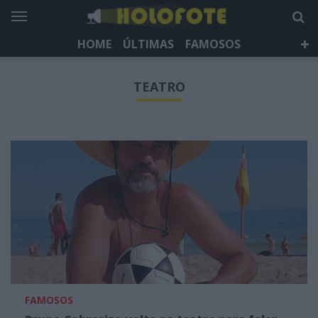
HOME
ÚLTIMAS
FAMOSOS
DÁ QUE FALAR
TELEVISÃO
LIFESTYLE
TEATRO
HOLOFOTE TV
NEWSLETTER
FAMOSOS